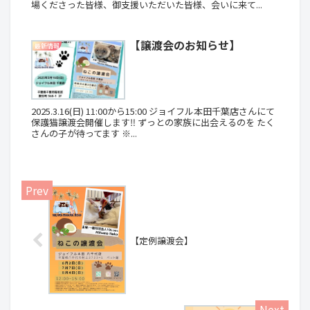
場くださった皆様、御支援いただいた皆様、会いに来て...
【譲渡会のお知らせ】
最新情報
2025.3.16(日) 11:00から15:00 ジョイフル本田千葉店さんにて
保護猫譲渡会開催します‼️ ずっとの家族に出会えるのを たく
さんの子が待ってます ※...
【定例譲渡会】