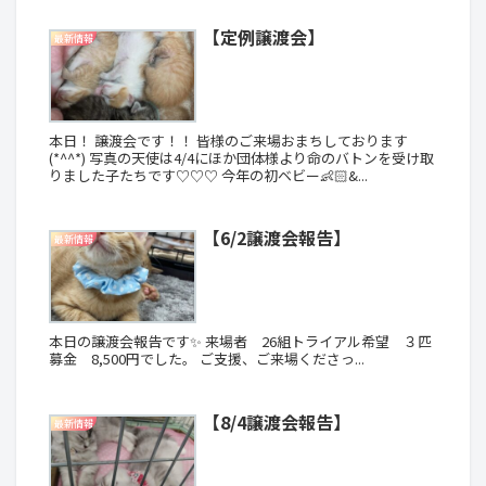
【定例譲渡会】
最新情報
本日！ 譲渡会です！！ 皆様のご来場おまちしております
(*^^*) 写真の天使は4/4にほか団体様より命のバトンを受け取
りました子たちです♡♡♡ 今年の初ベビー👶🏻&...
【6/2譲渡会報告】
最新情報
本日の譲渡会報告です✨ 来場者 26組トライアル希望 ３匹
募金 8,500円でした。 ご支援、ご来場くださっ...
【8/4譲渡会報告】
最新情報