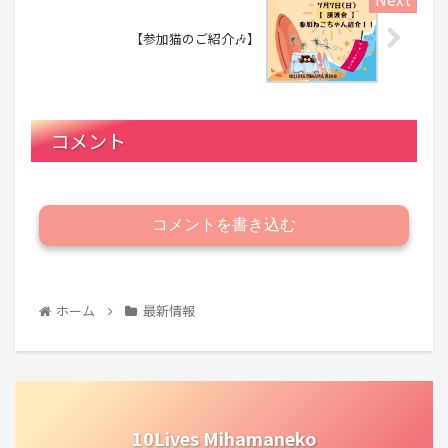
【参加猫のご紹介🎶】
コメント
コメントを書き込む
ホーム
最新情報
10Lives Mihamaneko