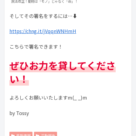
民法改正！動物は「モノ」じゃなく「命」！
そしてその署名をするには…⬇️
https://chng.it/jVqqnWNHmH
こちらで署名できます！
ぜひお力を貸してくださ
い！
よろしくお願いいたしますm(_ _)m
by Tossy
最新情報
活動報告