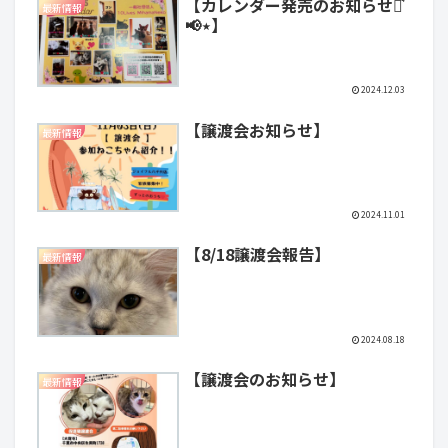
【カレンダー発売のお知らせ⋆͛
最新情報
📢⋆】
2024.12.03
【譲渡会お知らせ】
最新情報
2024.11.01
【8/18譲渡会報告】
最新情報
2024.08.18
【譲渡会のお知らせ】
最新情報