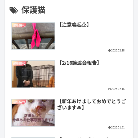
保護猫
【注意喚起⚠️】
最新情報
2025.02.18
【2/16譲渡会報告】
最新情報
2025.02.16
【新年あけましておめでとうご
最新情報
ざいます🎍】
2025.01.01