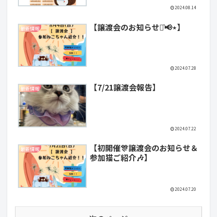
2024.08.14
【譲渡会のお知らせ⋆͛📢⋆】
最新情報
2024.07.28
【7/21譲渡会報告】
最新情報
2024.07.22
【初開催🎊譲渡会のお知らせ＆
最新情報
参加猫ご紹介🎶】
2024.07.20