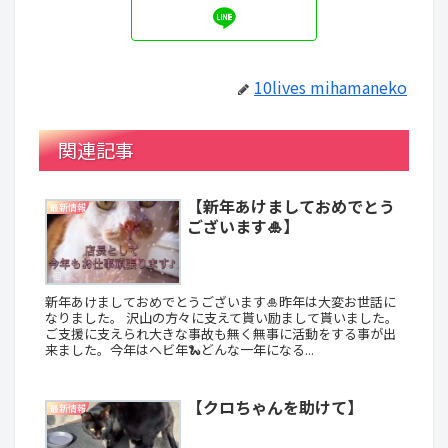
10lives mihamaneko
関連記事
【新年あけましておめでとう
最新情報
ございます🎍】
新年あけましておめでとうございます🎍昨年は大変お世話に
なりました。 沢山の方々に支えて貰い励まして貰いました。
ご支援に支えられ大きな事故も無く無事に活動をする事が出
来ました。今年はヘビ年🐍どんな一年になる...
【クロちゃんを助けて】
最新情報