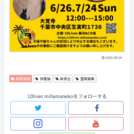
2022.06.24
最新情報
保護猫
譲渡会
里親募集
10lives mihamanekoをフォローする