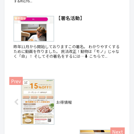
す&#x1f6...
【署名活動】
最新情報
昨年11月から開始しておりますこの署名。 わかりやすくする
ために動画を作りました。 民法改正！動物は「モノ」じゃな
く「命」！ そしてその署名をするには…⬇️ こちらで...
お得情報