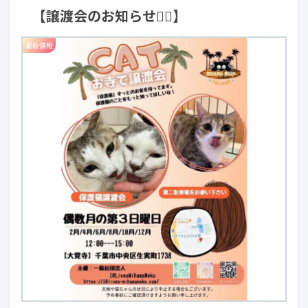
【譲渡会のお知らせ💁‍♂️】
最新情報