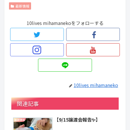
最新情報
10lives mihamanekoをフォローする
10lives mihamaneko
関連記事
【9/15譲渡会報告✨】
最新情報