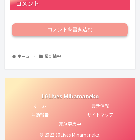
コメント
コメントを書き込む
ホーム
最新情報
10Lives Mihamaneko
ホーム
最新情報
活動報告
サイトマップ
家族募集中
© 2022 10Lives Mihamaneko.