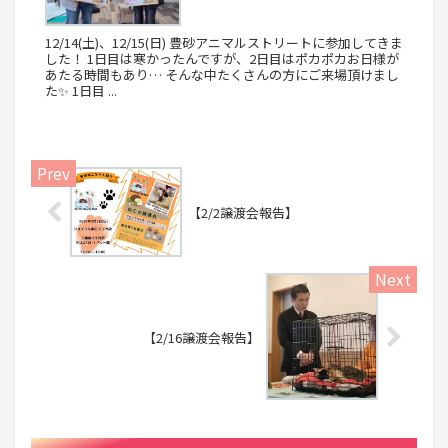
12/14(土)、12/15(日) 豊砂アニマルストリートに参加してきま
した！ 1日目は寒かったんですが、2日目はポカポカお日様が
あたる時間もあり… そんな中たくさんの方にご来場頂けまし
た✨ 1日目 ...
【2/2譲渡会報告】
【2/16譲渡会報告】