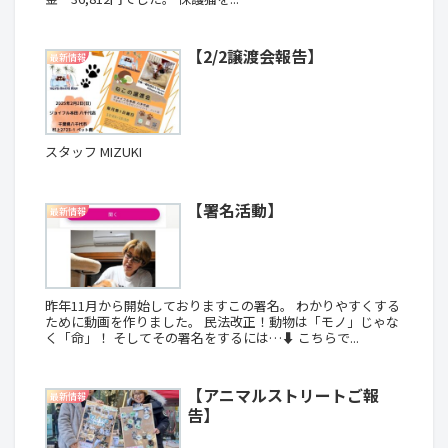
【2/2譲渡会報告】
最新情報
スタッフ MIZUKI
【署名活動】
最新情報
昨年11月から開始しておりますこの署名。 わかりやすくする
ために動画を作りました。 民法改正！動物は「モノ」じゃな
く「命」！ そしてその署名をするには…⬇️ こちらで...
【アニマルストリートご報
最新情報
告】