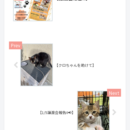
【クロちゃんを助けて】
【1/5譲渡会報告ꉂ📢】