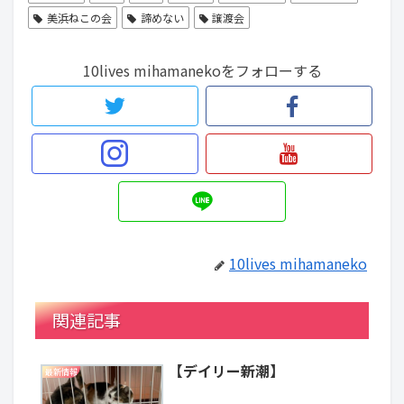
美浜ねこの会
諦めない
譲渡会
10lives mihamanekoをフォローする
10lives mihamaneko
関連記事
【デイリー新潮】
最新情報