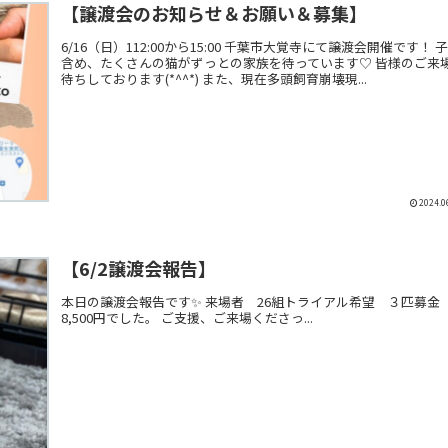
【譲渡会のお知らせ＆お願い＆募集】
6/16（日）112:00から15:00 千葉市大覚寺にて譲渡会開催です！ 
含め、たくさんの猫がずっとの家族を待っています♡ 皆様のご来
待ちしております(*^^*) また、現在多頭飼育崩壊現...
2024.0
【6/2譲渡会報告】
本日の譲渡会報告です✨ 来場者 26組トライアル希望 ３匹募
8,500円でした。 ご支援、ご来場くださっ...