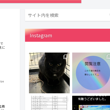
Instagram
んで
見に
7.04