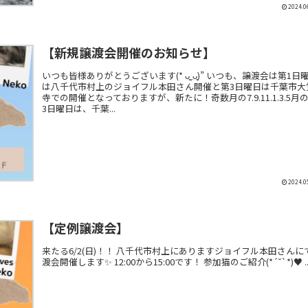
2024.0
【新規譲渡会開催のお知らせ】
いつも皆様ありがとうございます(* ᴗ͈ˬᴗ͈)” いつも、譲渡会は第1日
は八千代市村上のジョイフル本田さん開催と第3日曜日は千葉市大
寺での開催となっておりますが、新たに！奇数月の7.9.11.1.3.5月
3日曜日は、千葉...
2024.0
【定例譲渡会】
来たる6/2(日)！！ 八千代市村上にありますジョイフル本田さんに
渡会開催します✨ 12:00から15:00です！ 参加猫のご紹介(*´˘`*)♥ ..